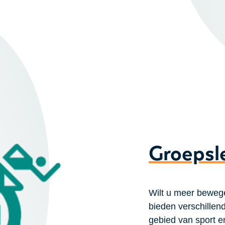
Groepsl
Wilt u meer beweg
bieden verschillen
gebied van sport 