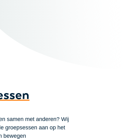
essen
en samen met anderen? Wij
de groepsessen aan op het
en bewegen