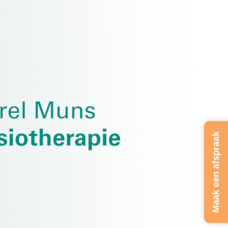
Maak een afspraak