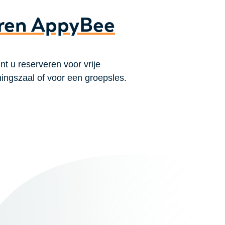
ren AppyBee
t u reserveren voor vrije
iningszaal of voor een groepsles.