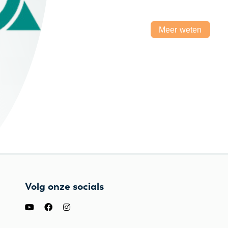
Meer weten
Volg onze socials