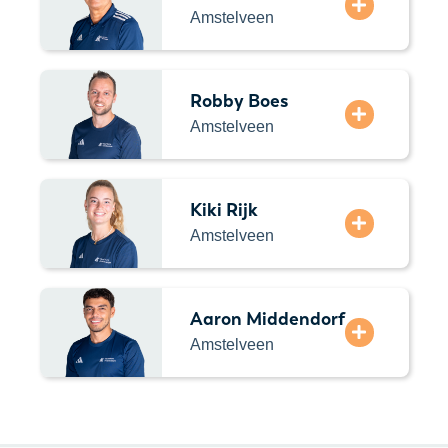
Amstelveen
Robby Boes
Amstelveen
Kiki Rijk
Amstelveen
Aaron Middendorf
Amstelveen