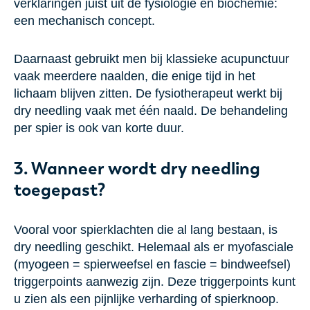
verklaringen juist uit de fysiologie en biochemie:
een mechanisch concept.
Daarnaast gebruikt men bij klassieke acupunctuur
vaak meerdere naalden, die enige tijd in het
lichaam blijven zitten. De fysiotherapeut werkt bij
dry needling vaak met één naald. De behandeling
per spier is ook van korte duur.
3. Wanneer wordt dry needling
toegepast?
Vooral voor spierklachten die al lang bestaan, is
dry needling geschikt. Helemaal als er myofasciale
(myogeen = spierweefsel en fascie = bindweefsel)
triggerpoints aanwezig zijn. Deze triggerpoints kunt
u zien als een pijnlijke verharding of spierknoop.