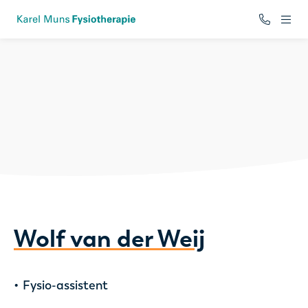
ope
Wolf van der Weij
Fysio-assistent